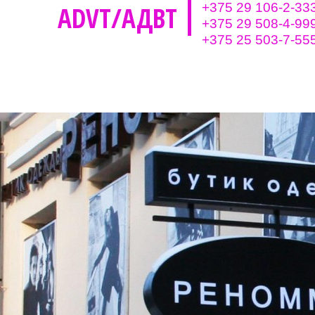
ADVT/АДВТ
+375 29 106-2-33
+375 29 508-4-99
+375 25 503-7-55