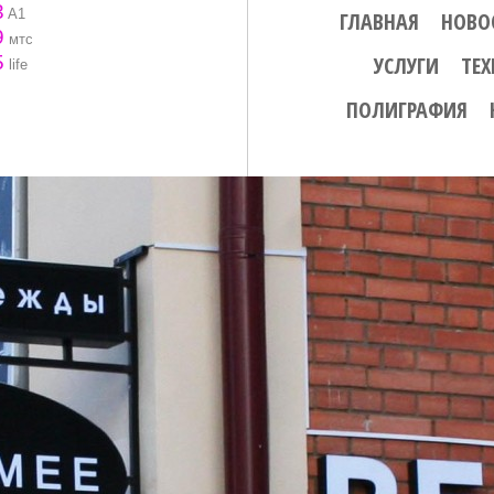
3
A1
ГЛАВНАЯ
НОВО
9
мтс
5
УСЛУГИ
ТЕ
life
ПОЛИГРАФИЯ