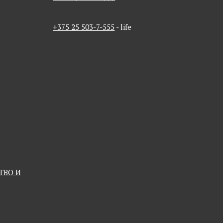
+375 25 503-7-555
- life
ТВО И